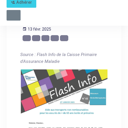
Adhérer
Seniors : expérimentation
d'une aide aux transports
13 févr. 2025
Source : Flash Info de la Caisse Primaire
d'Assurance Maladie