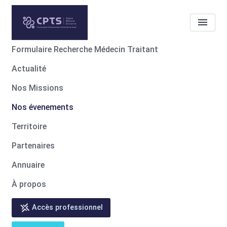
Formulaire Recherche Médecin Traitant
Actualité
Nos évenements
Nos Missions
Accueil
Nos évenements
Nos évenements
Territoire
Partenaires
Annuaire
Événements à venir
À propos
Aucun événement à venir
Accès professionnel
Événements passés