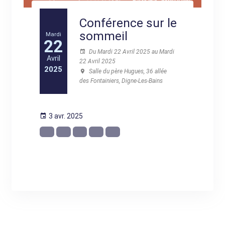
Conférence sur le
sommeil
Mardi
22
Du Mardi 22 Avril 2025 au Mardi
Avril
22 Avril 2025
2025
Salle du père Hugues, 36 allée
des Fontainiers, Digne-Les-Bains
3 avr. 2025