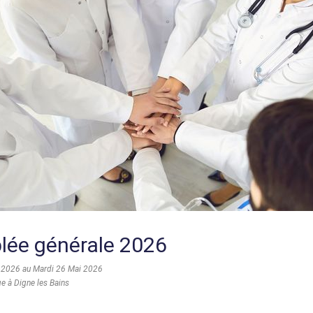
ée générale 2026
 2026 au Mardi 26 Mai 2026
ge à Digne les Bains