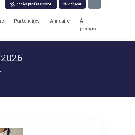
Adhérer
Accès professionnel
re
Partenaires
Annuaire
À
propos
 2026
6