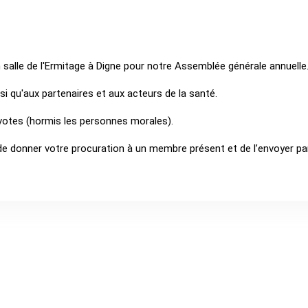
 salle de l'Ermitage à Digne pour notre Assemblée générale annuelle
i qu'aux partenaires et aux acteurs de la santé.
votes (hormis les personnes morales).
de donner votre procuration à un membre présent et de l’envoyer par