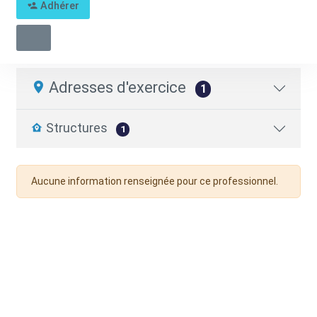
Adhérer
Jean Noel ISNARDON
Pharmacien.ne
04 92 31 36 61
Adresses d'exercice
1
Structures
1
Aucune information renseignée pour ce professionnel.